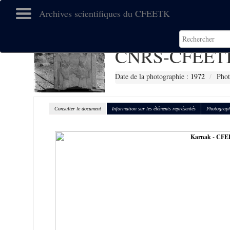
Archives scientifiques du CFEETK
CNRS-CFEETK
Date de la photographie :
1972
Phot
Consulter le document
Information sur les éléments représentés
Photograph