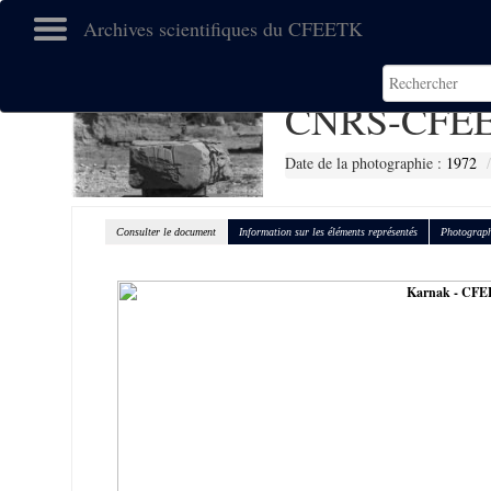
Archives scientifiques du CFEETK
CNRS-CFEE
Date de la photographie :
1972
Consulter le document
Information sur les éléments représentés
Photograph