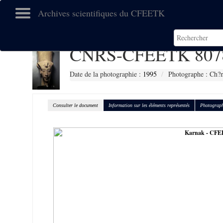
Archives scientifiques du CFEETK
CNRS-CFEETK 807
Date de la photographie :
1995
Photographe : Ch?n
Consulter le document
Information sur les éléments représentés
Photograph