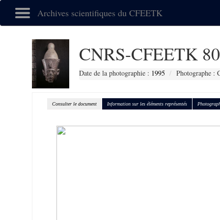
Archives scientifiques du CFEETK
CNRS-CFEETK 80
Date de la photographie :
1995
Photographe : 
Consulter le document
Information sur les éléments représentés
Photograph