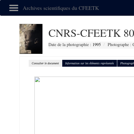
Archives scientifiques du CFEETK
CNRS-CFEETK 80
Date de la photographie :
1995
Photographe : 
Consulter le document
Information sur les éléments représentés
Photograph