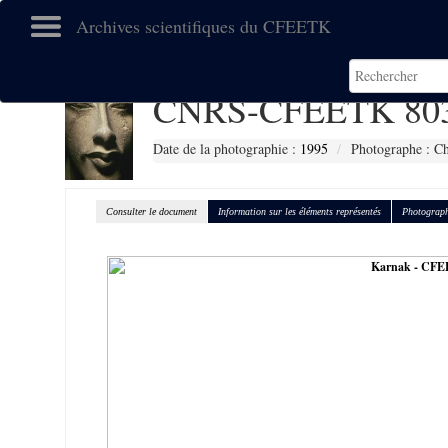
Archives scientifiques du CFEETK
CNRS-CFEETK 80
Date de la photographie :
1995
Photographe : Ch
Consulter le document
Information sur les éléments représentés
Photograph