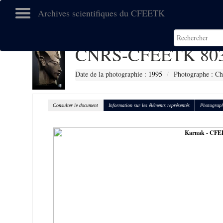
Archives scientifiques du CFEETK
CNRS-CFEETK 80
Date de la photographie :
1995
Photographe : Ch
Consulter le document
Information sur les éléments représentés
Photograph