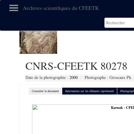
Archives scientifiques du CFEETK
CNRS-CFEETK 80278
Date de la photographie :
2000
Photographe : Groscaux Ph.
Consulter le document
Information sur les éléments représentés
Photograph