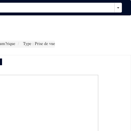
um?rique
Type : Prise de vue