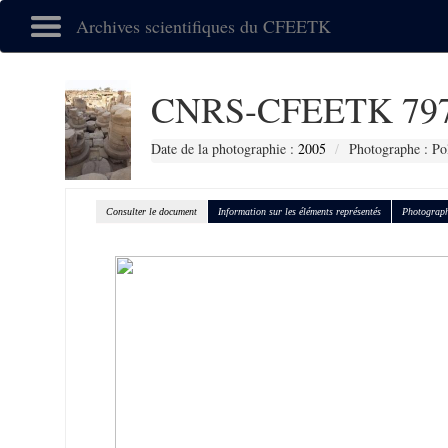
Archives scientifiques du CFEETK
CNRS-CFEETK 79
Date de la photographie :
2005
Photographe : Po
Consulter le document
Information sur les éléments représentés
Photograph