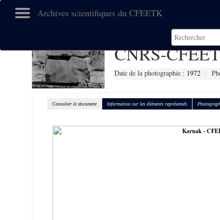
Archives scientifiques du CFEETK
CNRS-CFEET
Date de la photographie :
1972
Ph
Consulter le document
Information sur les éléments représentés
Photograph