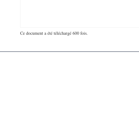
Ce document a été téléchargé 600 fois.
18 919 140 visites - 6