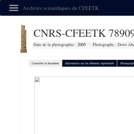
Archives scientifiques du CFEETK
CNRS-CFEETK 7890
Date de la photographie :
2005
Photographe : Dowi Abd
Consulter le document
Information sur les éléments représentés
Photograph