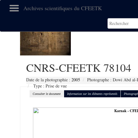
Archives scientifiques du CFEETK
CNRS-CFEETK 78104
Date de la photographie :
2005
Photographe : Dowi Abd al-R
Type : Prise de vue
Consulter le document
Information sur les éléments représentés
Photograph