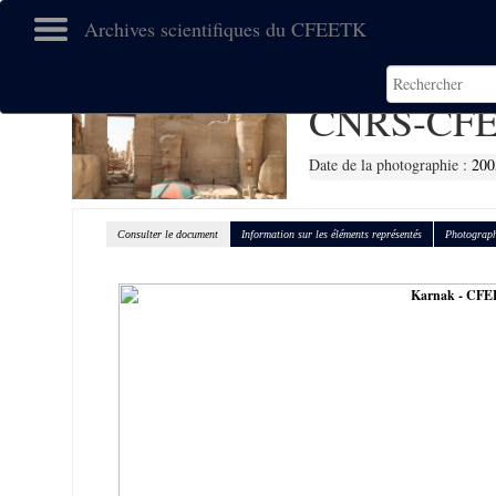
Archives scientifiques du CFEETK
CNRS-CFE
Date de la photographie :
200
Consulter le document
Information sur les éléments représentés
Photograph