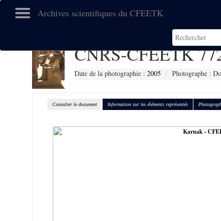
Archives scientifiques du CFEETK
CNRS-CFEETK 77
Date de la photographie :
2005
Photographe : D
Consulter le document
Information sur les éléments représentés
Photograph