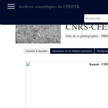
Archives scientifiques du CFEETK
CNRS-CFE
Date de la photographie :
2004
Consulter le document
Information sur les éléments représentés
Photograph