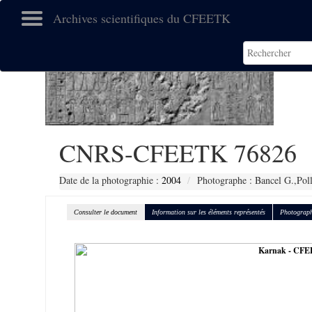
Archives scientifiques du CFEETK
CNRS-CFEETK 76826
Date de la photographie :
2004
Photographe : Bancel G.,Pol
Consulter le document
Information sur les éléments représentés
Photograph