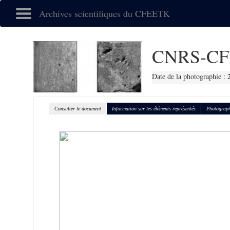
Archives scientifiques du CFEETK
CNRS-CF
Date de la photographie :
Consulter le document
Information sur les éléments représentés
Photograph