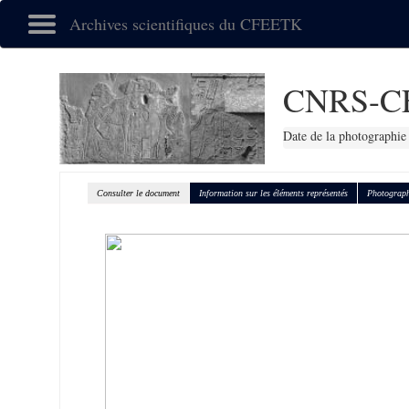
Archives scientifiques du CFEETK
CNRS-C
Date de la photographie
Consulter le document
Information sur les éléments représentés
Photograph