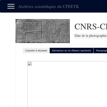
Archives scientifiques du CFEETK
CNRS-C
Date de la photographie
Consulter le document
Information sur les éléments représentés
Photograph