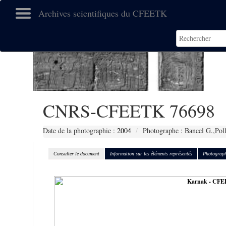
Archives scientifiques du CFEETK
CNRS-CFEETK 76698
Date de la photographie :
2004
Photographe : Bancel G.,Pol
Consulter le document
Information sur les éléments représentés
Photograph