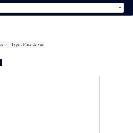
ue
Type : Prise de vue