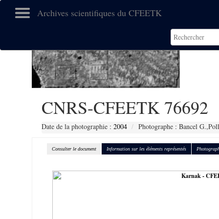
Archives scientifiques du CFEETK
CNRS-CFEETK 76692
Date de la photographie :
2004
Photographe : Bancel G.,Pol
Consulter le document
Information sur les éléments représentés
Photograph