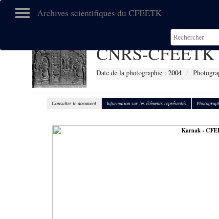
Archives scientifiques du CFEETK
CNRS-CFEETK 
Date de la photographie :
2004
Photograp
Consulter le document
Information sur les éléments représentés
Photograph