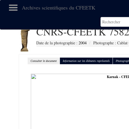
Archives scientifiques du CFEETK
CNRS-CFEETK 7582
Date de la photographie :
2004
Photographe : Cablat
Consulter le document
Information sur les éléments représentés
Photograph