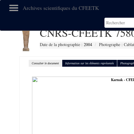
Archives scientifiques du CFEETK
CNRS-CFEETK 758
Date de la photographie :
2004
Photographe : Cabla
Consulter le document
Information sur les éléments représentés
Photograph