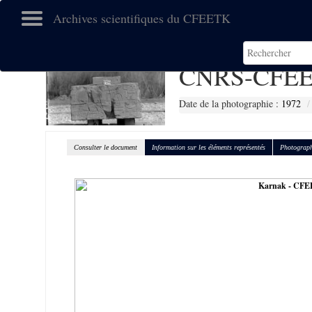
Archives scientifiques du CFEETK
CNRS-CFEE
Date de la photographie :
1972
Consulter le document
Information sur les éléments représentés
Photograph