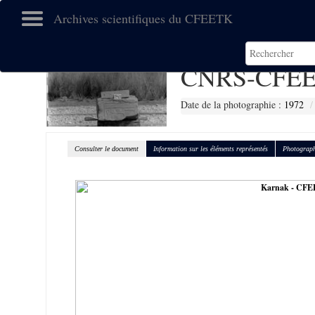
Archives scientifiques du CFEETK
CNRS-CFEE
Date de la photographie :
1972
Consulter le document
Information sur les éléments représentés
Photograph