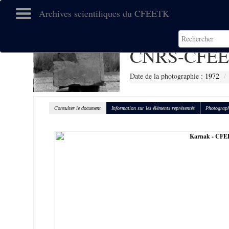
Archives scientifiques du CFEETK
CNRS-CFEE
Date de la photographie :
1972
Consulter le document
Information sur les éléments représentés
Photograph