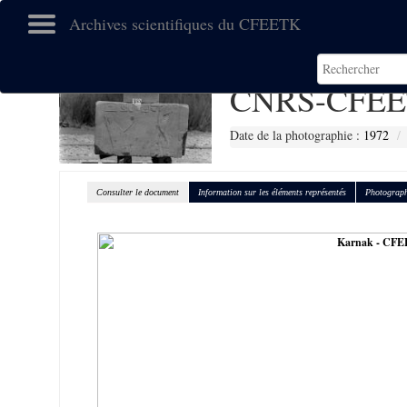
Archives scientifiques du CFEETK
CNRS-CFEE
Date de la photographie :
1972
Consulter le document
Information sur les éléments représentés
Photograph