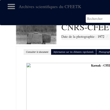
Archives scientifiques du CFEETK
CNRS-CFEE
Date de la photographie :
1972
Consulter le document
Information sur les éléments représentés
Photograph