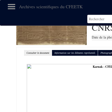
Archives scientifiques du CFEETK
CNRS
Date de la ph
Consulter le document
Information sur les éléments représentés
Photograph