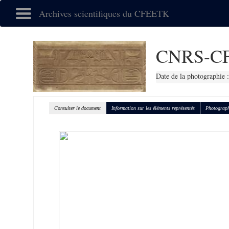
Archives scientifiques du CFEETK
CNRS-CF
Date de la photographie 
Consulter le document
Information sur les éléments représentés
Photograph