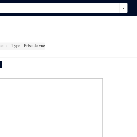
ue
Type : Prise de vue