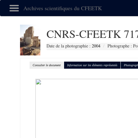
Archives scientifiques du CFEETK
CNRS-CFEETK 71
Date de la photographie :
2004
Photographe : Po
Consulter le document
Information sur les éléments représentés
Photograph