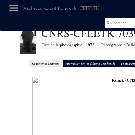
Archives scientifiques du CFEETK
CNRS-CFEETK 703
Date de la photographie :
1972
Photographe : Bell
Consulter le document
Information sur les éléments représentés
Photograph