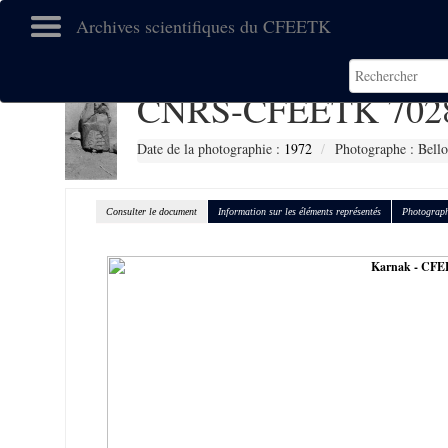
Archives scientifiques du CFEETK
CNRS-CFEETK 702
Date de la photographie :
1972
Photographe : Bell
Consulter le document
Information sur les éléments représentés
Photograph