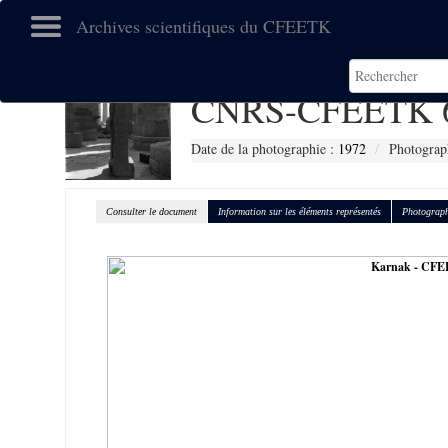
Archives scientifiques du CFEETK
CNRS-CFEETK 
Date de la photographie :
1972
Photograp
Consulter le document
Information sur les éléments représentés
Photograph