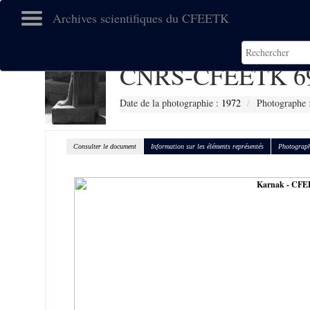
Archives scientifiques du CFEETK
CNRS-CFEETK 6
Date de la photographie :
1972
Photographe 
Consulter le document
Information sur les éléments représentés
Photograph