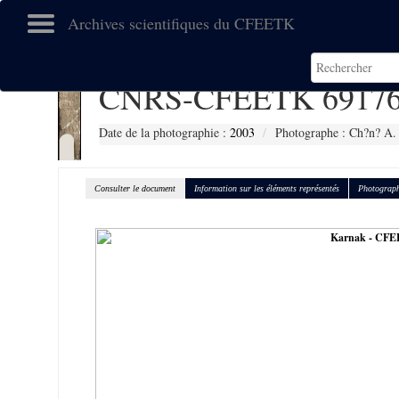
Archives scientifiques du CFEETK
CNRS-CFEETK 6917
Date de la photographie :
2003
Photographe : Ch?n? A.
Consulter le document
Information sur les éléments représentés
Photograph