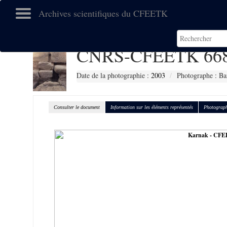
Archives scientifiques du CFEETK
CNRS-CFEETK 66
Date de la photographie :
2003
Photographe : Ba
Consulter le document
Information sur les éléments représentés
Photograph