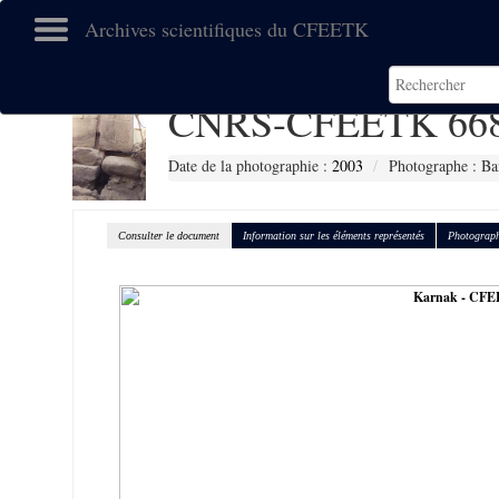
Archives scientifiques du CFEETK
CNRS-CFEETK 66
Date de la photographie :
2003
Photographe : Ba
Consulter le document
Information sur les éléments représentés
Photograph