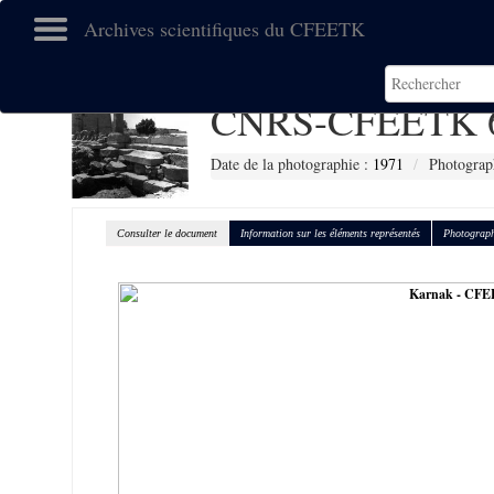
Archives scientifiques du CFEETK
CNRS-CFEETK 
Date de la photographie :
1971
Photograp
Consulter le document
Information sur les éléments représentés
Photograph