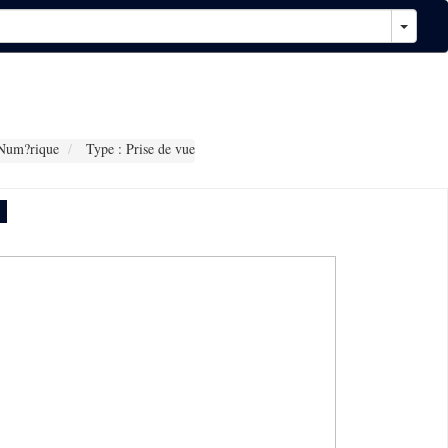
Num?rique
Type : Prise de vue