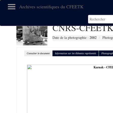
Archives scientifiques du CFEETK
CNRS-CFEETK
Date de la photographie :
2002
Photogr
Consulter le document
Information sur les éléments représentés
Photograph