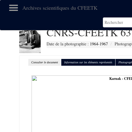
Archives scientifiques du CFEETK
CNRS-CFEETK 63
Date de la photographie :
1964-1967
Photograph
Consulter le document
Information sur les éléments représentés
Photograph