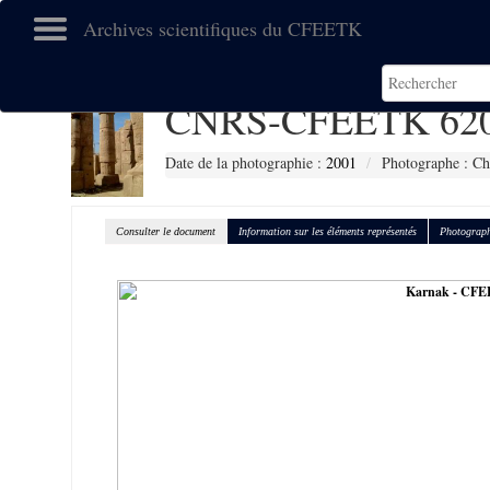
Archives scientifiques du CFEETK
CNRS-CFEETK 62
Date de la photographie :
2001
Photographe : Ch
Consulter le document
Information sur les éléments représentés
Photograph