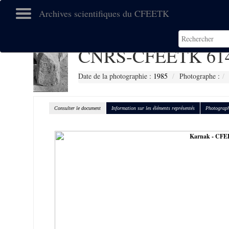
Archives scientifiques du CFEETK
CNRS-CFEETK 61
Date de la photographie :
1985
Photographe :
Consulter le document
Information sur les éléments représentés
Photograph