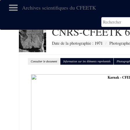
Archives scientifiques du CFEETK
CNRS-CFEETK 6
Date de la photographie :
1971
Photographe
Consulter le document
Information sur les éléments représentés
Photograph