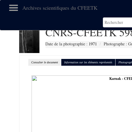
Archives scientifiques du CFEETK
CNRS-CFEETK 59
Date de la photographie :
1971
Photographe : Gu
Consulter le document
Information sur les éléments représentés
Photograph